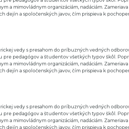
u pre pedagógov a študentov všetkých typov škôl. Popri 
ádnym a mimovládnym organizáciám, nadáciám. Zameriava 
h dejín a spoločenských javov, čím prispieva k pochop
storickej vedy s presahom do príbuzných vedných odbor
u pre pedagógov a študentov všetkých typov škôl. Popri 
ádnym a mimovládnym organizáciám, nadáciám. Zameriava 
h dejín a spoločenských javov, čím prispieva k pochop
storickej vedy s presahom do príbuzných vedných odbor
u pre pedagógov a študentov všetkých typov škôl. Popri 
ádnym a mimovládnym organizáciám, nadáciám. Zameriava 
h dejín a spoločenských javov, čím prispieva k pochop