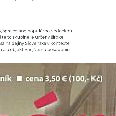
ov, spracované populárno-vedeckou
tejto skupine je určený širokej
sa na dejiny Slovenska v kontexte
eniu a objektívnejšiemu posúdeniu