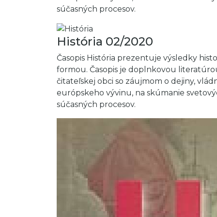
súčasných procesov.
História 02/2020
Časopis História prezentuje výsledky hi
formou. Časopis je doplnkovou literatúro
čitateľskej obci so záujmom o dejiny, vl
európskeho vývinu, na skúmanie svetovýc
súčasných procesov.