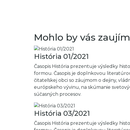
Mohlo by vás zaujím
História 01/2021
Časopis História prezentuje výsledky hi
formou. Časopis je doplnkovou literatúro
čitateľskej obci so záujmom o dejiny, vl
európskeho vývinu, na skúmanie svetovýc
súčasných procesov.
História 03/2021
Časopis História prezentuje výsledky hi