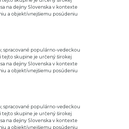
tejto skupine je určený širokej
sa na dejiny Slovenska v kontexte
eniu a objektívnejšiemu posúdeniu
ov, spracované populárno-vedeckou
tejto skupine je určený širokej
sa na dejiny Slovenska v kontexte
eniu a objektívnejšiemu posúdeniu
ov, spracované populárno-vedeckou
tejto skupine je určený širokej
sa na dejiny Slovenska v kontexte
eniu a objektívnejšiemu posúdeniu