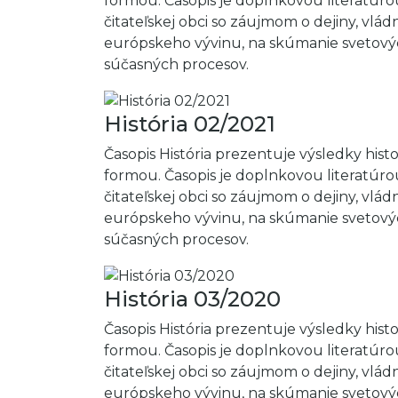
formou. Časopis je doplnkovou literatúro
čitateľskej obci so záujmom o dejiny, vl
európskeho vývinu, na skúmanie svetovýc
súčasných procesov.
História 02/2021
Časopis História prezentuje výsledky hi
formou. Časopis je doplnkovou literatúro
čitateľskej obci so záujmom o dejiny, vl
európskeho vývinu, na skúmanie svetovýc
súčasných procesov.
História 03/2020
Časopis História prezentuje výsledky hi
formou. Časopis je doplnkovou literatúro
čitateľskej obci so záujmom o dejiny, vl
európskeho vývinu, na skúmanie svetovýc