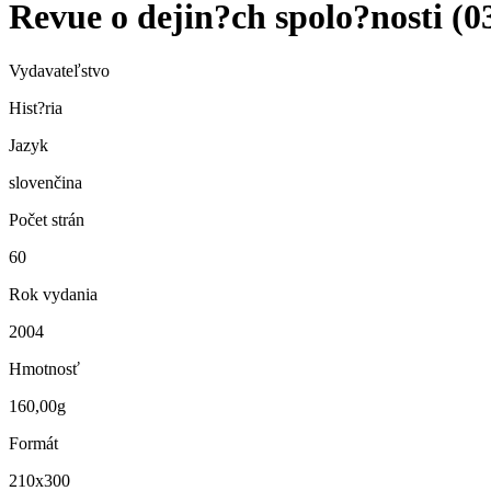
Revue o dejin?ch spolo?nosti (0
Vydavateľstvo
Hist?ria
Jazyk
slovenčina
Počet strán
60
Rok vydania
2004
Hmotnosť
160,00g
Formát
210x300