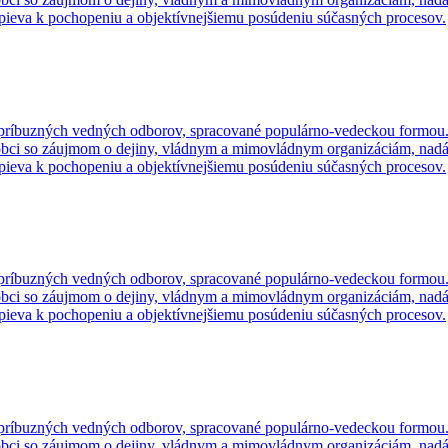
spieva k pochopeniu a objektívnejšiemu posúdeniu súčasných procesov.
o príbuzných vedných odborov, spracované populárno-vedeckou formou.
kej obci so záujmom o dejiny, vládnym a mimovládnym organizáciám, na
spieva k pochopeniu a objektívnejšiemu posúdeniu súčasných procesov.
o príbuzných vedných odborov, spracované populárno-vedeckou formou.
kej obci so záujmom o dejiny, vládnym a mimovládnym organizáciám, na
spieva k pochopeniu a objektívnejšiemu posúdeniu súčasných procesov.
o príbuzných vedných odborov, spracované populárno-vedeckou formou.
kej obci so záujmom o dejiny, vládnym a mimovládnym organizáciám, na