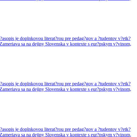
asopis je doplnkovou literat?rou pre pedag?gov a ?tudentov v?etk?
. Zameriava sa na dejiny Slovenska v kontexte s eur?pskym v?vinom,
asopis je doplnkovou literat?rou pre pedag?gov a ?tudentov v?etk?
. Zameriava sa na dejiny Slovenska v kontexte s eur?pskym v?vinom,
asopis je doplnkovou literat?rou pre pedag?gov a ?tudentov v?etk?
. Zameriava sa na dejiny Slovenska v kontexte s eur?pskym v?vinom,