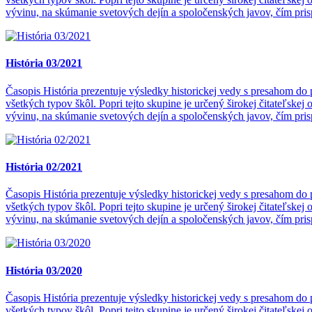
vývinu, na skúmanie svetových dejín a spoločenských javov, čím pri
História 03/2021
Časopis História prezentuje výsledky historickej vedy s presahom d
všetkých typov škôl. Popri tejto skupine je určený širokej čitateľs
vývinu, na skúmanie svetových dejín a spoločenských javov, čím pri
História 02/2021
Časopis História prezentuje výsledky historickej vedy s presahom d
všetkých typov škôl. Popri tejto skupine je určený širokej čitateľs
vývinu, na skúmanie svetových dejín a spoločenských javov, čím pri
História 03/2020
Časopis História prezentuje výsledky historickej vedy s presahom d
všetkých typov škôl. Popri tejto skupine je určený širokej čitateľs