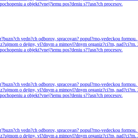
 pochopeniu a objekt?vnej?iemu pos?deniu s??asn?ch procesov.
o pr?buzn?ch vedn?ch odborov, spracovan? popul?rno-vedeckou formou. ?
ci so z?ujmom o dejiny, vl?dnym a mimovl?dnym organiz?ci?m, nad?ci?m
 pochopeniu a objekt?vnej?iemu pos?deniu s??asn?ch procesov.
o pr?buzn?ch vedn?ch odborov, spracovan? popul?rno-vedeckou formou. ?
ci so z?ujmom o dejiny, vl?dnym a mimovl?dnym organiz?ci?m, nad?ci?m
 pochopeniu a objekt?vnej?iemu pos?deniu s??asn?ch procesov.
o pr?buzn?ch vedn?ch odborov, spracovan? popul?rno-vedeckou formou. ?
ci so z?ujmom o dejiny, vl?dnym a mimovl?dnym organiz?ci?m, nad?ci?m