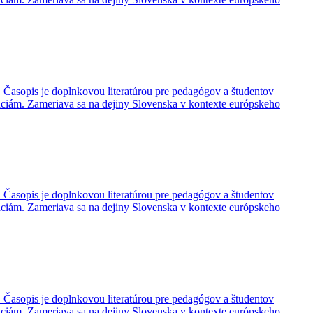
 Časopis je doplnkovou literatúrou pre pedagógov a študentov
dáciám. Zameriava sa na dejiny Slovenska v kontexte európskeho
 Časopis je doplnkovou literatúrou pre pedagógov a študentov
dáciám. Zameriava sa na dejiny Slovenska v kontexte európskeho
 Časopis je doplnkovou literatúrou pre pedagógov a študentov
dáciám. Zameriava sa na dejiny Slovenska v kontexte európskeho