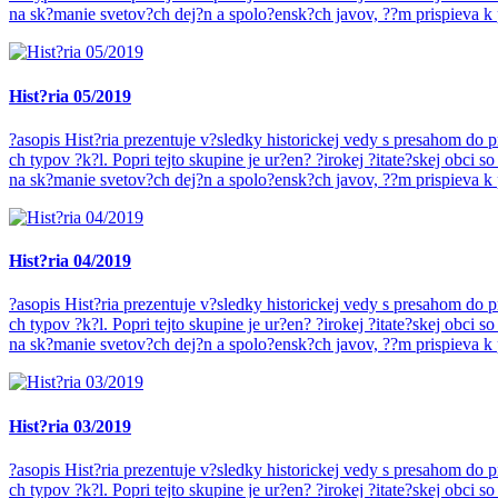
na sk?manie svetov?ch dej?n a spolo?ensk?ch javov, ??m prispieva k
Hist?ria 05/2019
?asopis Hist?ria prezentuje v?sledky historickej vedy s presahom d
ch typov ?k?l. Popri tejto skupine je ur?en? ?irokej ?itate?skej ob
na sk?manie svetov?ch dej?n a spolo?ensk?ch javov, ??m prispieva k
Hist?ria 04/2019
?asopis Hist?ria prezentuje v?sledky historickej vedy s presahom d
ch typov ?k?l. Popri tejto skupine je ur?en? ?irokej ?itate?skej ob
na sk?manie svetov?ch dej?n a spolo?ensk?ch javov, ??m prispieva k
Hist?ria 03/2019
?asopis Hist?ria prezentuje v?sledky historickej vedy s presahom d
ch typov ?k?l. Popri tejto skupine je ur?en? ?irokej ?itate?skej ob