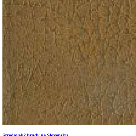
Stredovek? hrady na Slovensku