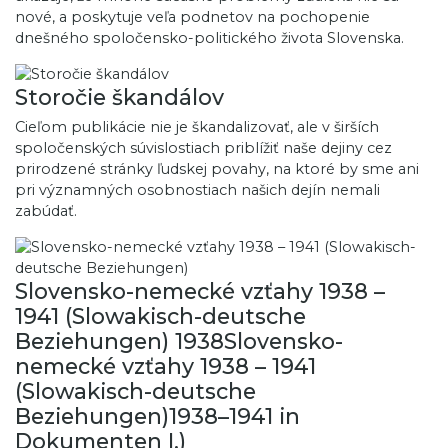
nové, a poskytuje veľa podnetov na pochopenie
dnešného spoločensko-politického života Slovenska.
Storočie škandálov
Cieľom publikácie nie je škandalizovať, ale v širších
spoločenských súvislostiach priblížiť naše dejiny cez
prirodzené stránky ľudskej povahy, na ktoré by sme ani
pri významných osobnostiach našich dejín nemali
zabúdať.
Slovensko-nemecké vzťahy 1938 –
1941 (Slowakisch-deutsche
Beziehungen) 1938Slovensko-
nemecké vzťahy 1938 – 1941
(Slowakisch-deutsche
Beziehungen)1938–1941 in
Dokumenten I.)