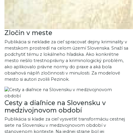
Zločin v meste
Publikácia si nekladie za cieľ spracovať dejiny kriminality v
mestskom prostredí na celom území Slovenska. Snaží sa
podchytiť tému z lokálneho hľadiska. Ako konkrétne
mesto riešilo trestnoprávny a kriminologický problém,
ako aplikovalo právne normy do praxe a aká bola
obsahová náplň zločinnosti v minulosti. Za modelové
mesto si autori zvolili Pezinok.
Cesty a diaľnice na Slovensku v
medzivojnovom období
Publikácia si kladie za cieľ vysvetliť transformáciu cestnej
siete na Slovensku v medzivojnovom období v
stanovenom kontexte. Na jednej strane bol jej