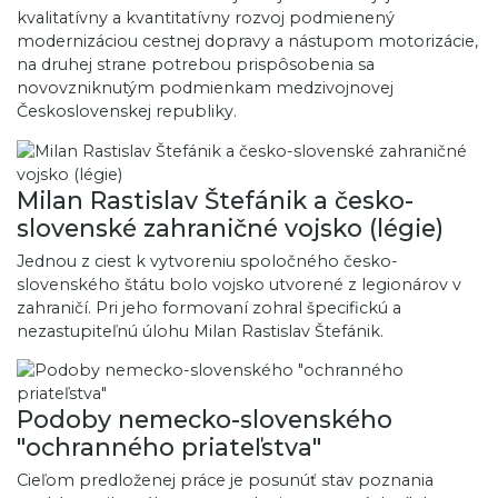
kvalitatívny a kvantitatívny rozvoj podmienený
modernizáciou cestnej dopravy a nástupom motorizácie,
na druhej strane potrebou prispôsobenia sa
novovzniknutým podmienkam medzivojnovej
Československej republiky.
Milan Rastislav Štefánik a česko-
slovenské zahraničné vojsko (légie)
Jednou z ciest k vytvoreniu spoločného česko-
slovenského štátu bolo vojsko utvorené z legionárov v
zahraničí. Pri jeho formovaní zohral špecifickú a
nezastupiteľnú úlohu Milan Rastislav Štefánik.
Podoby nemecko-slovenského
"ochranného priateľstva"
Cieľom predloženej práce je posunúť stav poznania