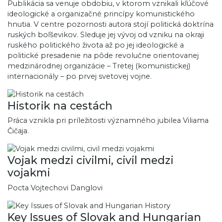
Publikácia sa venuje obdobiu, v ktorom vznikali kľúčové
ideologické a organizačné princípy komunistického
hnutia. V centre pozornosti autora stojí politická doktrína
ruských boľševikov. Sleduje jej vývoj od vzniku na okraji
ruského politického života až po jej ideologické a
politické presadenie na pôde revolučne orientovanej
medzinárodnej organizácie – Tretej (komunistickej)
internacionály – po prvej svetovej vojne.
Historik na cestách
Práca vznikla pri príležitosti významného jubilea Viliama
Čičaja.
Vojak medzi civilmi, civil medzi
vojakmi
Pocta Vojtechovi Danglovi
Key Issues of Slovak and Hungarian