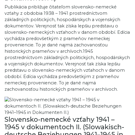
Publikácia približuje čitateľom slovensko-nemecké
vzťahy z obdobia 1938 – 1941 prostredníctvom
základných politických, hospodárskych a vojenských
dokumentov. Verejnosť tak získa lepšiu predstavu o
slovensko-nemeckých vzťahoch v danom období. Edícia
vychádza predovšetkým z prameňov nemeckej
proveniencie. To je dané najmä zachovanosťou
historických prameňov v archívoch.1945
prostredníctvom základných politických, hospodárskych
a vojenských dokumentov. Verejnosť tak získa lepšiu
predstavu o slovensko-nemeckých vzťahoch v danom
období. Edícia vychádza predovšetkým z prameňov
nemeckej proveniencie. To je dané najmä
zachovanosťou historických prameňov v archívoch.
Slovensko-nemecké vzťahy 1941 –
1945 v dokumentoch II. (Slowakisch-
deutsche Beziehungen 1941–1945 in