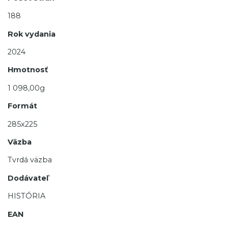
188
Rok vydania
2024
Hmotnosť
1 098,00g
Formát
285x225
Väzba
Tvrdá väzba
Dodávateľ
HISTÓRIA
EAN