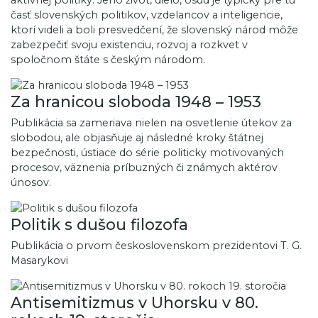
časť slovenských politikov, vzdelancov a inteligencie,
ktorí videli a boli presvedčení, že slovenský národ môže
zabezpečiť svoju existenciu, rozvoj a rozkvet v
spoločnom štáte s českým národom.
Za hranicou sloboda 1948 – 1953
Publikácia sa zameriava nielen na osvetlenie útekov za
slobodou, ale objasňuje aj následné kroky štátnej
bezpečnosti, ústiace do série politicky motivovaných
procesov, väznenia príbuzných či známych aktérov
únosov.
Politik s dušou filozofa
Publikácia o prvom československom prezidentovi T. G.
Masarykovi
Antisemitizmus v Uhorsku v 80.