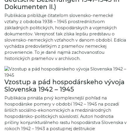
Dokumenten II.)
Publikácia približuje čitateľom slovensko-nemecké
vzťahy z obdobia 1938 – 1945 prostredníctvom
základných politických, hospodárskych a vojenských
dokumentov. Verejnosť tak získa lepšiu predstavu o
slovensko-nemeckých vzťahoch v danom období. Edícia
vychádza predovšetkým z prameňov nemeckej
proveniencie. To je dané najmä zachovanosťou
historických prameňov v archívoch.
Vzostup a pád hospodárskeho vývoja
Slovenska 1942 – 1945
Publikácia prináša prvý komplexnejší pohľad na
hospodárske pomery v období 1942 – 1945 na pozadí
širších sociálno-ekonomických a medzinárodných
hospodársko-politických súvislostí. Autori hodnotia
príčiny konjunkturálneho rastu hospodárstva Slovenska v
rokoch 1942 – 1943 a postupnej deštrukcie