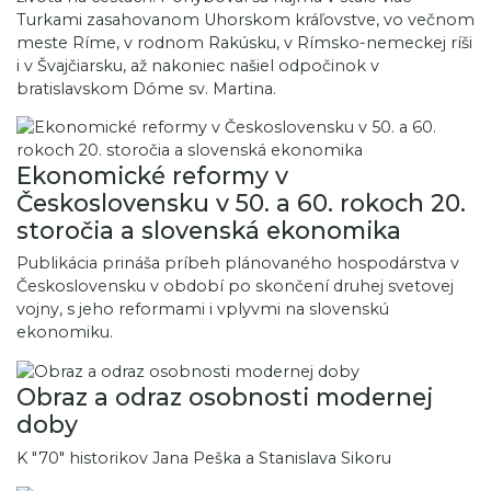
Turkami zasahovanom Uhorskom kráľovstve, vo večnom
meste Ríme, v rodnom Rakúsku, v Rímsko-nemeckej ríši
i v Švajčiarsku, až nakoniec našiel odpočinok v
bratislavskom Dóme sv. Martina.
Ekonomické reformy v
Československu v 50. a 60. rokoch 20.
storočia a slovenská ekonomika
Publikácia prináša príbeh plánovaného hospodárstva v
Československu v období po skončení druhej svetovej
vojny, s jeho reformami i vplyvmi na slovenskú
ekonomiku.
Obraz a odraz osobnosti modernej
doby
K "70" historikov Jana Peška a Stanislava Sikoru