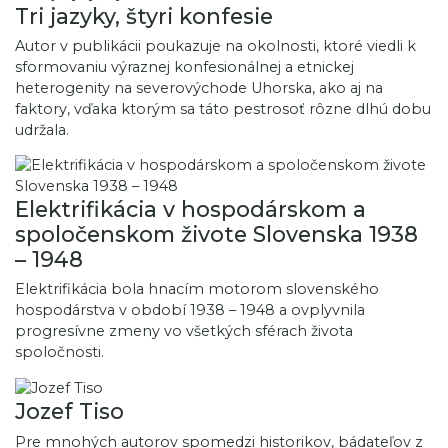
Tri jazyky, štyri konfesie
Autor v publikácii poukazuje na okolnosti, ktoré viedli k
sformovaniu výraznej konfesionálnej a etnickej
heterogenity na severovýchode Uhorska, ako aj na
faktory, vďaka ktorým sa táto pestrosoť rôzne dlhú dobu
udržala.
Elektrifikácia v hospodárskom a
spoločenskom živote Slovenska 1938
– 1948
Elektrifikácia bola hnacím motorom slovenského
hospodárstva v období 1938 – 1948 a ovplyvnila
progresívne zmeny vo všetkých sférach života
spoločnosti.
Jozef Tiso
Pre mnohých autorov spomedzi historikov, bádateľov z