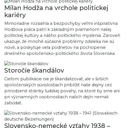
Milan Hodža na vrchole politickej
kariéry
Mimoriadne rozsiahla a bezpochyby veľmi inšpiratívna
Hodžova práca patrí k základným prameňom našej
politickej kultúry a nášho politického myslenia. Zároveň
ukazuje, že mnohé súčasné problémy zďaleka nie sú
nové, a poskytuje veľa podnetov na pochopenie
dnešného spoločensko-politického života Slovenska.
Storočie škandálov
Cieľom publikácie nie je škandalizovať, ale v širších
spoločenských súvislostiach priblížiť naše dejiny cez
prirodzené stránky ľudskej povahy, na ktoré by sme ani
pri významných osobnostiach našich dejín nemali
zabúdať.
Slovensko-nemecké vzťahy 1938 –