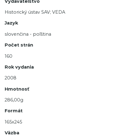
Vydavateľstvo
Historický ústav SAV; VEDA
Jazyk
slovenčina - poľština
Počet strán
160
Rok vydania
2008
Hmotnosť
286,00g
Formát
165x245
Väzba