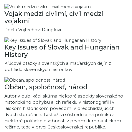
Vojak medzi civilmi, civil medzi
vojakmi
Pocta Vojtechovi Danglovi
Key Issues of Slovak and Hungarian
History
Kľúčové otázky slovenských a maďarských dejín z
pohľadu slovenských historikov.
Občan, spoločnosť, národ
Autor v publikácii skúma niektoré aspekty slovenského
historického pohybu a ich reflexiu v historiografii i v
laickom historickom povedomí v predchádzajúcich
dvoch storočiach. Taktiež sa sústreďuje na politiku a
niektoré politické osobnosti v prvom demokratickom
režime, teda v prvej Československej republike.