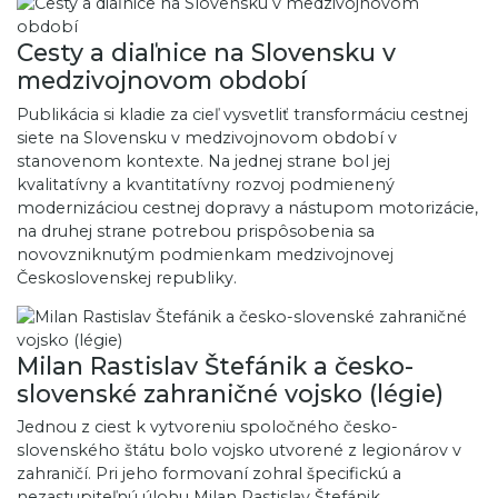
Cesty a diaľnice na Slovensku v
medzivojnovom období
Publikácia si kladie za cieľ vysvetliť transformáciu cestnej
siete na Slovensku v medzivojnovom období v
stanovenom kontexte. Na jednej strane bol jej
kvalitatívny a kvantitatívny rozvoj podmienený
modernizáciou cestnej dopravy a nástupom motorizácie,
na druhej strane potrebou prispôsobenia sa
novovzniknutým podmienkam medzivojnovej
Československej republiky.
Milan Rastislav Štefánik a česko-
slovenské zahraničné vojsko (légie)
Jednou z ciest k vytvoreniu spoločného česko-
slovenského štátu bolo vojsko utvorené z legionárov v
zahraničí. Pri jeho formovaní zohral špecifickú a
nezastupiteľnú úlohu Milan Rastislav Štefánik.