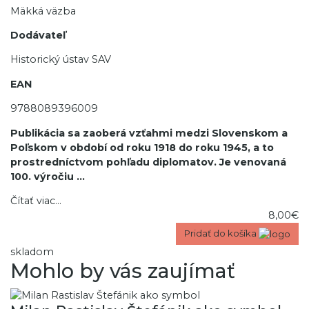
Mäkká väzba
Dodávateľ
Historický ústav SAV
EAN
9788089396009
Publikácia sa zaoberá vzťahmi medzi Slovenskom a
Poľskom v období od roku 1918 do roku 1945, a to
prostredníctvom pohľadu diplomatov. Je venovaná
100. výročiu
...
Čítať viac...
8,00€
Pridať do košíka
skladom
Mohlo by vás zaujímať