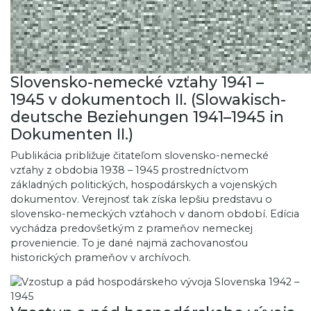
Slovensko-nemecké vzťahy 1941 –
1945 v dokumentoch II. (Slowakisch-
deutsche Beziehungen 1941–1945 in
Dokumenten II.)
Publikácia približuje čitateľom slovensko-nemecké
vzťahy z obdobia 1938 – 1945 prostredníctvom
základných politických, hospodárskych a vojenských
dokumentov. Verejnosť tak získa lepšiu predstavu o
slovensko-nemeckých vzťahoch v danom období. Edícia
vychádza predovšetkým z prameňov nemeckej
proveniencie. To je dané najmä zachovanosťou
historických prameňov v archívoch.