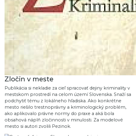
Zločin v meste
Publikácia si nekladie za cieľ spracovať dejiny kriminality v
mestskom prostredí na celom území Slovenska. Snaží sa
podchytiť tému z lokálneho hľadiska. Ako konkrétne
mesto riešilo trestnoprávny a kriminologický problém,
ako aplikovalo právne normy do praxe a aká bola
obsahová náplň zločinnosti v minulosti. Za modelové
mesto si autori zvolili Pezinok.