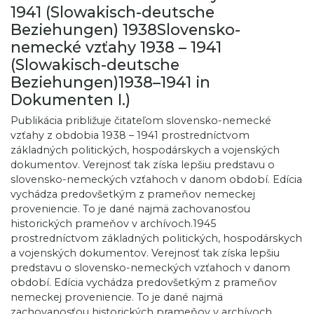
1941 (Slowakisch-deutsche
Beziehungen) 1938Slovensko-
nemecké vzťahy 1938 – 1941
(Slowakisch-deutsche
Beziehungen)1938–1941 in
Dokumenten I.)
Publikácia približuje čitateľom slovensko-nemecké
vzťahy z obdobia 1938 – 1941 prostredníctvom
základných politických, hospodárskych a vojenských
dokumentov. Verejnosť tak získa lepšiu predstavu o
slovensko-nemeckých vzťahoch v danom období. Edícia
vychádza predovšetkým z prameňov nemeckej
proveniencie. To je dané najmä zachovanosťou
historických prameňov v archívoch.1945
prostredníctvom základných politických, hospodárskych
a vojenských dokumentov. Verejnosť tak získa lepšiu
predstavu o slovensko-nemeckých vzťahoch v danom
období. Edícia vychádza predovšetkým z prameňov
nemeckej proveniencie. To je dané najmä
zachovanosťou historických prameňov v archívoch.