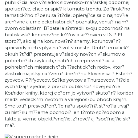
publik?cia, ako v?sledok slovensko-ma?arskej odbornej
spolupr?ce, chce prispie? k tomuto trendu. Zo ?irok?ho
tematick?ho z?beru sa ?t?die, opieraj?ce sa o najnov?ie
arch?vne a umeleckohistorick? poznatky, venuj? najm?
dvom oblastiam. B?datelia s?stredili svoju pozornos? na
bratislavsk? korunov?cie kr??ov a kr??ovien v 16. ? 19.
storo??, ako aj na korunova?n? snemy, korunova?n?
sprievody a ich vplyv na ?ivot v meste. Druh? tematick?
okruh ?t?di? prezentuje v?sledky nov?ch v?skumov o
pohrebn?ch zvykoch, snah?ch o reprezent?ciu a
pohrebn?ch miestach t?ch ??achtick?ch rodov, ktor?
vlastnili majetky na ?zem? dne?n?ho Slovenska ? Esterh?
zyovcov, P?lfyovcov, Sz?kelyovcov a Thurzovcov. ?t?die
vych?dzaj? v jednej z prv?ch publik?ci? novej ed?cie
Kor/ridor knihy, ktorej cie?om je vytvori? skuto?n? koridor
medzi vedeck?m ?ivotom a verejnos?ou oboch kraj?n.
Sme toti? presved?en?, ?e na?u spolo?n?, st?ro?ia trvaj?
cu hist?riu m??eme pochopi? len t?mto sp?sobom a
takto ju vieme objekt?vnej?ie, z?rove? aj ?spe?nej?ie sk?
ma?.