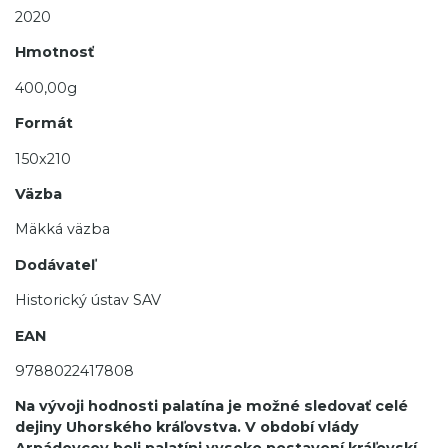
2020
Hmotnosť
400,00g
Formát
150x210
Väzba
Mäkká väzba
Dodávateľ
Historický ústav SAV
EAN
9788022417808
Na vývoji hodnosti palatína je možné sledovať celé
dejiny Uhorského kráľovstva. V období vlády