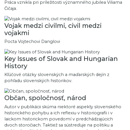
Práca vznikla pri príležitosti významného jubilea Viliama
Čičaja.
Vojak medzi civilmi, civil medzi
vojakmi
Pocta Vojtechovi Danglovi
Key Issues of Slovak and Hungarian
History
Kľúčové otázky slovenských a maďarských dejín z
pohľadu slovenských historikov.
Občan, spoločnosť, národ
Autor v publikácii skúma niektoré aspekty slovenského
historického pohybu a ich reflexiu v historiografii i v
laickom historickom povedomí v predchádzajúcich
dvoch storočiach. Taktiež sa sústreďuje na politiku a