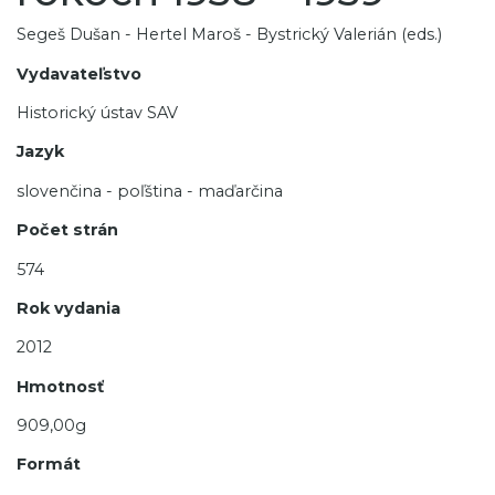
Segeš Dušan - Hertel Maroš - Bystrický Valerián (eds.)
Vydavateľstvo
Historický ústav SAV
Jazyk
slovenčina - poľština - maďarčina
Počet strán
574
Rok vydania
2012
Hmotnosť
909,00g
Formát