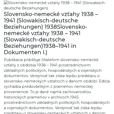
Slovensko-nemecké vzťahy 1938 –
1941 (Slowakisch-deutsche
Beziehungen) 1938Slovensko-
nemecké vzťahy 1938 – 1941
(Slowakisch-deutsche
Beziehungen)1938–1941 in
Dokumenten I.)
Publikácia približuje čitateľom slovensko-nemecké
vzťahy z obdobia 1938 – 1941 prostredníctvom
základných politických, hospodárskych a vojenských
dokumentov. Verejnosť tak získa lepšiu predstavu o
slovensko-nemeckých vzťahoch v danom období. Edícia
vychádza predovšetkým z prameňov nemeckej
proveniencie. To je dané najmä zachovanosťou
historických prameňov v archívoch.1945
prostredníctvom základných politických, hospodárskych
a vojenských dokumentov. Verejnosť tak získa lepšiu
predstavu o slovensko-nemeckých vzťahoch v danom