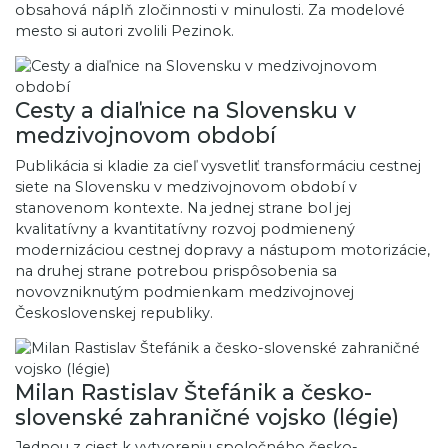
obsahová náplň zločinnosti v minulosti. Za modelové
mesto si autori zvolili Pezinok.
Cesty a diaľnice na Slovensku v
medzivojnovom období
Publikácia si kladie za cieľ vysvetliť transformáciu cestnej
siete na Slovensku v medzivojnovom období v
stanovenom kontexte. Na jednej strane bol jej
kvalitatívny a kvantitatívny rozvoj podmienený
modernizáciou cestnej dopravy a nástupom motorizácie,
na druhej strane potrebou prispôsobenia sa
novovzniknutým podmienkam medzivojnovej
Československej republiky.
Milan Rastislav Štefánik a česko-
slovenské zahraničné vojsko (légie)
Jednou z ciest k vytvoreniu spoločného česko-