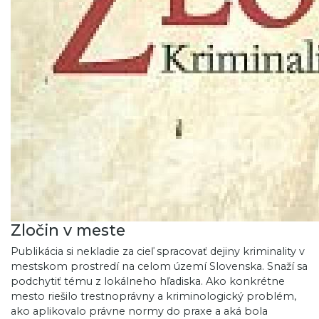
Zločin v meste
Publikácia si nekladie za cieľ spracovať dejiny kriminality v
mestskom prostredí na celom území Slovenska. Snaží sa
podchytiť tému z lokálneho hľadiska. Ako konkrétne
mesto riešilo trestnoprávny a kriminologický problém,
ako aplikovalo právne normy do praxe a aká bola