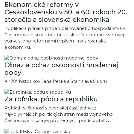
Ekonomické reformy v
Československu v 50. a 60. rokoch 20.
storočia a slovenská ekonomika
Publikácia prináša príbeh plánovaného hospodárstva v
Československu v období po skončení druhej svetovej
vojny, s jeho reformami i vplyvmi na slovenskú
ekonomiku.
Obraz a odraz osobnosti modernej
doby
K "70" historikov Jana Peška a Stanislava Sikoru
Za roľníka, pôdu a republiku
Pohľad na činnosť slovenskej časti jednej z
najvplyvnejších politických strán medzivojnového
Československa a jej popredných predstaviteľov.