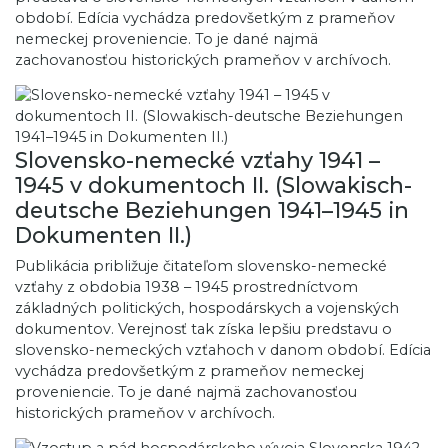
období. Edícia vychádza predovšetkým z prameňov
nemeckej proveniencie. To je dané najmä
zachovanosťou historických prameňov v archívoch.
Slovensko-nemecké vzťahy 1941 –
1945 v dokumentoch II. (Slowakisch-
deutsche Beziehungen 1941–1945 in
Dokumenten II.)
Publikácia približuje čitateľom slovensko-nemecké
vzťahy z obdobia 1938 – 1945 prostredníctvom
základných politických, hospodárskych a vojenských
dokumentov. Verejnosť tak získa lepšiu predstavu o
slovensko-nemeckých vzťahoch v danom období. Edícia
vychádza predovšetkým z prameňov nemeckej
proveniencie. To je dané najmä zachovanosťou
historických prameňov v archívoch.