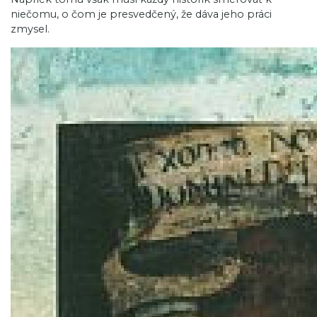
niečomu, o čom je presvedčený, že dáva jeho práci
zmysel.