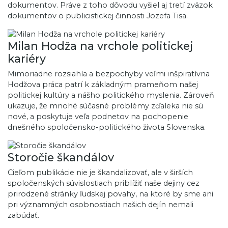
dokumentov. Práve z toho dôvodu vyšiel aj tretí zväzok
dokumentov o publicistickej činnosti Jozefa Tisa.
Milan Hodža na vrchole politickej
kariéry
Mimoriadne rozsiahla a bezpochyby veľmi inšpiratívna
Hodžova práca patrí k základným prameňom našej
politickej kultúry a nášho politického myslenia. Zároveň
ukazuje, že mnohé súčasné problémy zďaleka nie sú
nové, a poskytuje veľa podnetov na pochopenie
dnešného spoločensko-politického života Slovenska.
Storočie škandálov
Cieľom publikácie nie je škandalizovať, ale v širších
spoločenských súvislostiach priblížiť naše dejiny cez
prirodzené stránky ľudskej povahy, na ktoré by sme ani
pri významných osobnostiach našich dejín nemali
zabúdať.