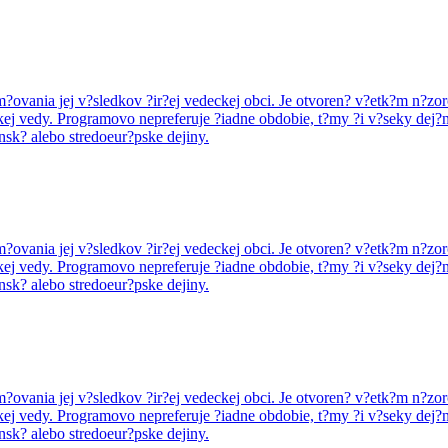
tom?ovania jej v?sledkov ?ir?ej vedeckej obci. Je otvoren? v?etk?m n?
kej vedy. Programovo nepreferuje ?iadne obdobie, t?my ?i v?seky dej?n
nsk? alebo stredoeur?pske dejiny.
tom?ovania jej v?sledkov ?ir?ej vedeckej obci. Je otvoren? v?etk?m n?
kej vedy. Programovo nepreferuje ?iadne obdobie, t?my ?i v?seky dej?n
nsk? alebo stredoeur?pske dejiny.
tom?ovania jej v?sledkov ?ir?ej vedeckej obci. Je otvoren? v?etk?m n?
kej vedy. Programovo nepreferuje ?iadne obdobie, t?my ?i v?seky dej?n
nsk? alebo stredoeur?pske dejiny.