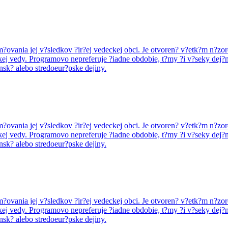
tom?ovania jej v?sledkov ?ir?ej vedeckej obci. Je otvoren? v?etk?m n?
kej vedy. Programovo nepreferuje ?iadne obdobie, t?my ?i v?seky dej?n
nsk? alebo stredoeur?pske dejiny.
tom?ovania jej v?sledkov ?ir?ej vedeckej obci. Je otvoren? v?etk?m n?
kej vedy. Programovo nepreferuje ?iadne obdobie, t?my ?i v?seky dej?n
nsk? alebo stredoeur?pske dejiny.
tom?ovania jej v?sledkov ?ir?ej vedeckej obci. Je otvoren? v?etk?m n?
kej vedy. Programovo nepreferuje ?iadne obdobie, t?my ?i v?seky dej?n
nsk? alebo stredoeur?pske dejiny.