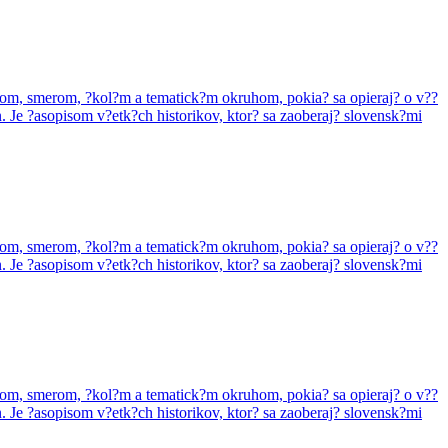
zorom, smerom, ?kol?m a tematick?m okruhom, pokia? sa opieraj? o v??
. Je ?asopisom v?etk?ch historikov, ktor? sa zaoberaj? slovensk?mi
zorom, smerom, ?kol?m a tematick?m okruhom, pokia? sa opieraj? o v??
. Je ?asopisom v?etk?ch historikov, ktor? sa zaoberaj? slovensk?mi
zorom, smerom, ?kol?m a tematick?m okruhom, pokia? sa opieraj? o v??
. Je ?asopisom v?etk?ch historikov, ktor? sa zaoberaj? slovensk?mi