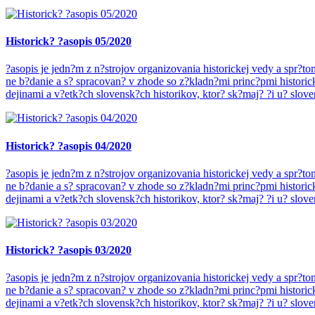
Historick? ?asopis 05/2020
?asopis je jedn?m z n?strojov organizovania historickej vedy a spr?
ne b?danie a s? spracovan? v zhode so z?kladn?mi princ?pmi historic
dejinami a v?etk?ch slovensk?ch historikov, ktor? sk?maj? ?i u? slove
Historick? ?asopis 04/2020
?asopis je jedn?m z n?strojov organizovania historickej vedy a spr?
ne b?danie a s? spracovan? v zhode so z?kladn?mi princ?pmi historic
dejinami a v?etk?ch slovensk?ch historikov, ktor? sk?maj? ?i u? slove
Historick? ?asopis 03/2020
?asopis je jedn?m z n?strojov organizovania historickej vedy a spr?
ne b?danie a s? spracovan? v zhode so z?kladn?mi princ?pmi historic
dejinami a v?etk?ch slovensk?ch historikov, ktor? sk?maj? ?i u? slove