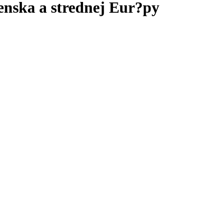
enska a strednej Eur?py