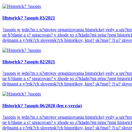
Historick? ?asopis 03/2021
?asopis je jedn?m z n?strojov organizovania historickej vedy a spr?
ne b?danie a s? spracovan? v zhode so z?kladn?mi princ?pmi historic
dejinami a v?etk?ch slovensk?ch historikov, ktor? sk?maj? ?i u? slove
Historick? ?asopis 02/2021
?asopis je jedn?m z n?strojov organizovania historickej vedy a spr?
ne b?danie a s? spracovan? v zhode so z?kladn?mi princ?pmi historic
dejinami a v?etk?ch slovensk?ch historikov, ktor? sk?maj? ?i u? slove
Historick? ?asopis 06/2020 (len e-verzia)
?asopis je jedn?m z n?strojov organizovania historickej vedy a spr?
ne b?danie a s? spracovan? v zhode so z?kladn?mi princ?pmi historic
dejinami a v?etk?ch slovensk?ch historikov, ktor? sk?maj? ?i u? slove