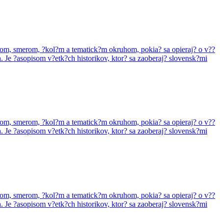
zorom, smerom, ?kol?m a tematick?m okruhom, pokia? sa opieraj? o v??
. Je ?asopisom v?etk?ch historikov, ktor? sa zaoberaj? slovensk?mi
zorom, smerom, ?kol?m a tematick?m okruhom, pokia? sa opieraj? o v??
. Je ?asopisom v?etk?ch historikov, ktor? sa zaoberaj? slovensk?mi
zorom, smerom, ?kol?m a tematick?m okruhom, pokia? sa opieraj? o v??
. Je ?asopisom v?etk?ch historikov, ktor? sa zaoberaj? slovensk?mi