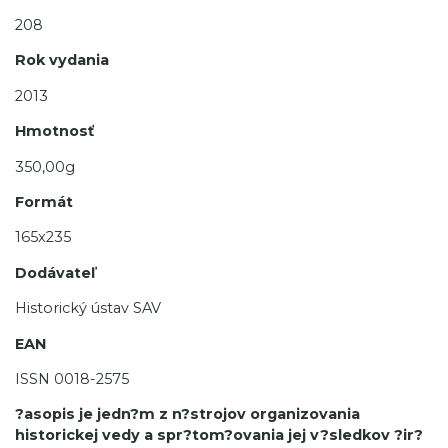
208
Rok vydania
2013
Hmotnosť
350,00g
Formát
165x235
Dodávateľ
Historický ústav SAV
EAN
ISSN 0018-2575
?asopis je jedn?m z n?strojov organizovania
historickej vedy a spr?tom?ovania jej v?sledkov ?ir?